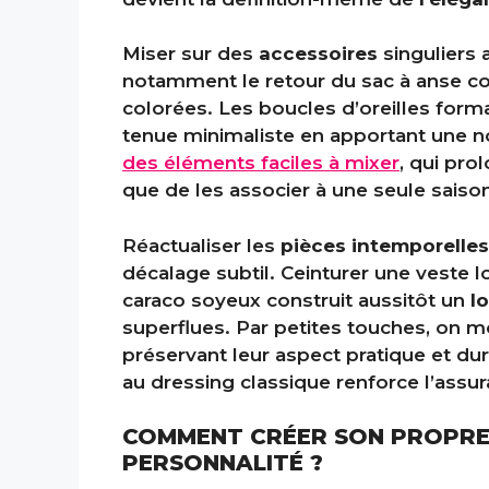
Miser sur des
accessoires
singuliers a
notamment le retour du sac à anse cou
colorées. Les boucles d’oreilles form
tenue minimaliste en apportant une no
des éléments faciles à mixer
, qui pro
que de les associer à une seule saiso
Réactualiser les
pièces intemporelles
décalage subtil. Ceinturer une veste l
caraco soyeux construit aussitôt un
l
superflues. Par petites touches, on 
préservant leur aspect pratique et dur
au dressing classique renforce l’assur
COMMENT CRÉER SON PROPRE 
PERSONNALITÉ ?