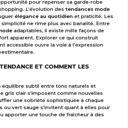
opportunité pour repenser sa garde-robe
 shopping. L’évolution des
tendances mode
juguer
élégance au quotidien
et praticité. Les
implicité ne rime plus avec banalité. Entre
 mode
adaptables, il existe mille façons de
ffort apparent. Explorer ce qui construit
nt accessible ouvre la voie à l’expression
 vestimentaire.
 TENDANCE ET COMMENT LES
 équilibre subtil entre tons naturels et
 le gris clair s’imposent comme nouvelles
uffler une sobriété sophistiquée à chaque
as ou vert sauge s’invitent quant à elles pour
u apporter une touche de fraîcheur à des