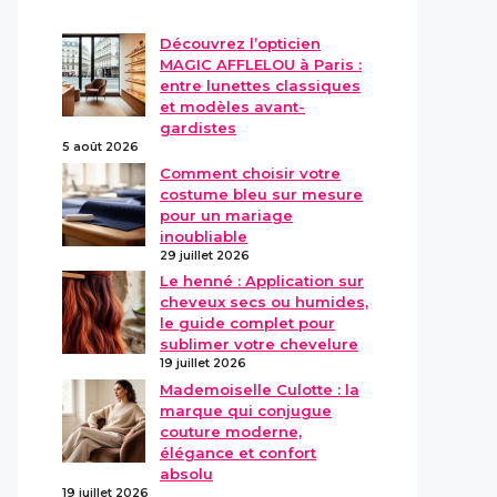
Découvrez l’opticien
MAGIC AFFLELOU à Paris :
entre lunettes classiques
et modèles avant-
gardistes
5 août 2026
Comment choisir votre
costume bleu sur mesure
pour un mariage
inoubliable
29 juillet 2026
Le henné : Application sur
cheveux secs ou humides,
le guide complet pour
sublimer votre chevelure
19 juillet 2026
Mademoiselle Culotte : la
marque qui conjugue
couture moderne,
élégance et confort
absolu
19 juillet 2026