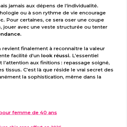
ais jamais aux dépens de l’individualité.
hologie ou à son rythme de vie encourage
ic
. Pour certaines, ce sera oser une coupe
, jouer avec une veste structurée ou tenter
tendance
.
n
revient finalement à reconnaître la valeur
nte facilité d’un
look réussi
. L’essentiel
’attention aux finitions : repassage soigné,
s tissus. C’est là que réside le vrai secret des
nément la sophistication, même dans la
 pour femme de 40 ans