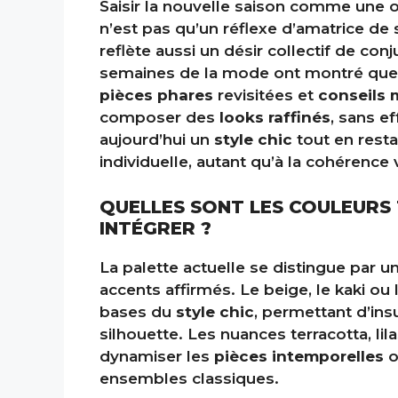
Saisir la nouvelle saison comme une 
n’est pas qu’un réflexe d’amatrice de
reflète aussi un désir collectif de con
semaines de la mode ont montré que s
pièces phares
revisitées et
conseils
composer des
looks raffinés
, sans e
aujourd’hui un
style chic
tout en resta
individuelle, autant qu’à la cohérence
QUELLES SONT LES COULEURS
INTÉGRER ?
La palette actuelle se distingue par un
accents affirmés. Le beige, le kaki ou
bases du
style chic
, permettant d’ins
silhouette. Les nuances terracotta, lil
dynamiser les
pièces intemporelles
o
ensembles classiques.