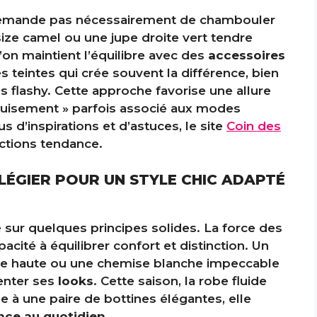
mande pas nécessairement de chambouler
size camel ou une jupe droite vert tendre
 l’on maintient l’équilibre avec des
accessoires
s teintes qui crée souvent la différence, bien
 flashy. Cette approche favorise une allure
éguisement » parfois associé aux modes
 d’inspirations et d’astuces, le site
Coin des
ctions tendance.
ILÉGIER POUR UN STYLE CHIC ADAPTÉ
e sur quelques principes solides. La force des
acité à équilibrer confort et distinction. Un
ille haute ou une chemise blanche impeccable
venter ses
looks
. Cette saison, la robe fluide
ée à une paire de bottines élégantes, elle
ance au quotidien
.