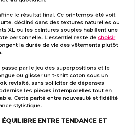
ffine le résultat final. Ce printemps-été voit
rte, décliné dans des textures naturelles ou
ats XL ou les ceintures souples habillent une
te personnelle. L’essentiel reste de
choisir
longent la durée de vie des vêtements plutôt
n.
passe par le jeu des superpositions et le
ongue ou glisser un t-shirt coton sous un
ook revisité
, sans solliciter de dépenses
modernise les
pièces intemporelles
tout en
able. Cette parité entre nouveauté et fidélité
ance stylistique.
ÉQUILIBRE ENTRE TENDANCE ET