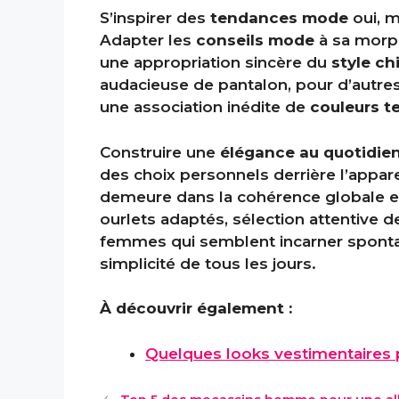
S’inspirer des
tendances mode
oui, m
Adapter les
conseils mode
à sa morp
une appropriation sincère du
style ch
audacieuse de pantalon, pour d’autres
une association inédite de
couleurs 
Construire une
élégance au quotidie
des choix personnels derrière l’appare
demeure dans la cohérence globale et l
ourlets adaptés, sélection attentive de
femmes qui semblent incarner sponta
simplicité de tous les jours.
À découvrir également :
Quelques looks vestimentaires